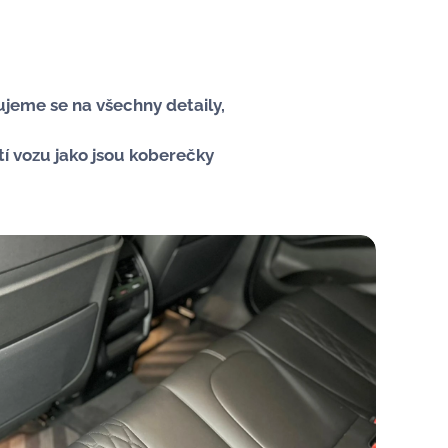
ujeme se na všechny detaily,
í vozu jako jsou koberečky