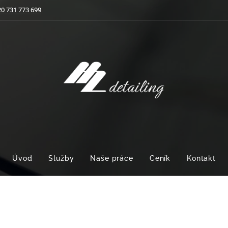
0 731 773 699
Úvod
Služby
Naše práce
Ceník
Kontakt